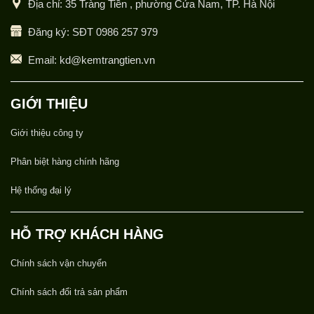
Địa chỉ: 35 Tràng Tiền , phường Cửa Nam, TP. Hà Nội
Đăng ký: SĐT 0986 257 979
Email: kd@kemtrangtien.vn
GIỚI THIỆU
Giới thiệu công ty
Phân biệt hàng chính hãng
Hệ thống đại lý
HỖ TRỢ KHÁCH HÀNG
Chính sách vận chuyển
Chính sách đổi trả sản phẩm