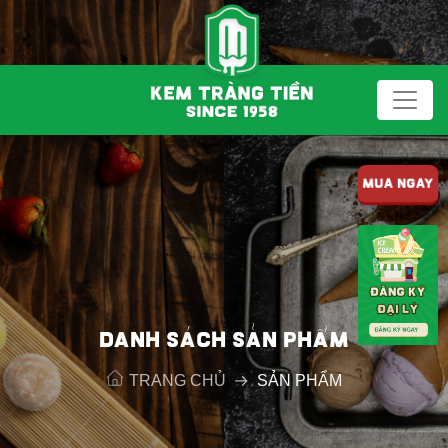
MUA NGAY
DANH SÁCH SẢN PHẨM
TRANG CHỦ
SẢN PHẨM