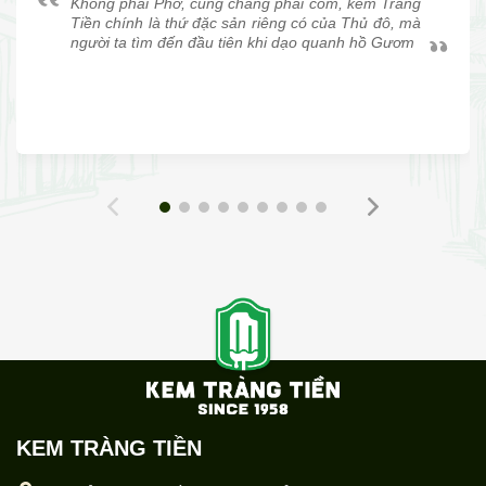
Không phải Phở, cũng chẳng phải cốm, kem Tràng
Tiền chính là thứ đặc sản riêng có của Thủ đô, mà
người ta tìm đến đầu tiên khi dạo quanh hồ Gươm
KEM TRÀNG TIỀN