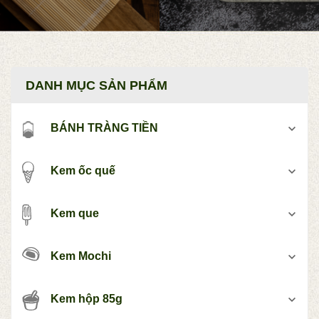
DANH MỤC SẢN PHẨM
BÁNH TRÀNG TIỀN
Kem ốc quế
Kem que
Kem Mochi
Kem hộp 85g