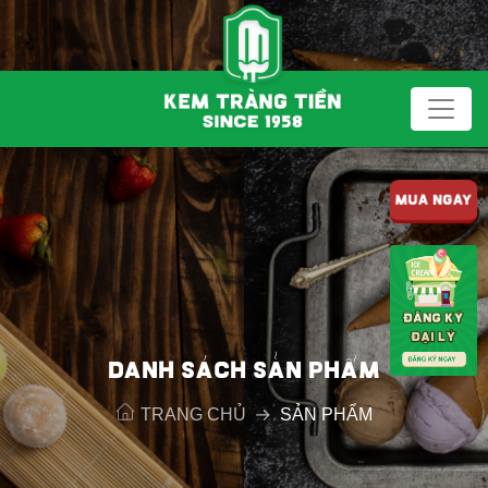
MUA NGAY
DANH SÁCH SẢN PHẨM
TRANG CHỦ
SẢN PHẨM