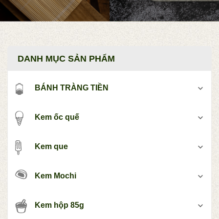
DANH MỤC SẢN PHẨM
BÁNH TRÀNG TIỀN
Kem ốc quế
Kem que
Kem Mochi
Kem hộp 85g