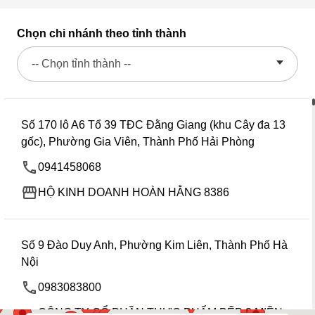
Chọn chi nhánh theo tỉnh thành
-- Chọn tỉnh thành --
Số 170 lô A6 Tổ 39 TĐC Đằng Giang (khu Cây đa 13
gốc), Phường Gia Viên, Thành Phố Hải Phòng
0941458068
HỘ KINH DOANH HOÀN HẰNG 8386
Số 9 Đào Duy Anh, Phường Kim Liên, Thành Phố Hà
Nội
0983083800
CÔNG TY CỔ PHẦN THỰC PHẨM BẾP 3 MIỀN